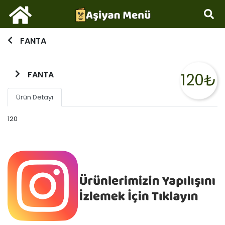
FANTA
FANTA
120₺
Ürün Detayı
120